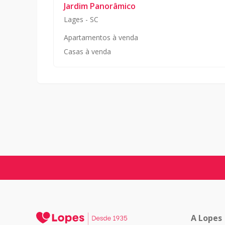
Jardim Panorâmico
Lages
-
SC
Apartamentos à venda
Casas à venda
A Lopes