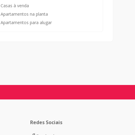
Casas à venda
Apartamentos na planta
Apartamentos para alugar
Redes Sociais